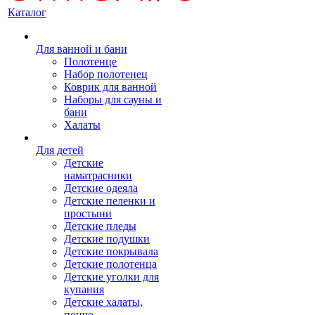
Каталог
Для ванной и бани
Полотенце
Набор полотенец
Коврик для ванной
Наборы для сауны и
бани
Халаты
Для детей
Детские
наматрасники
Детские одеяла
Детские пеленки и
простыни
Детские пледы
Детские подушки
Детские покрывала
Детские полотенца
Детские уголки для
купания
Детские халаты,
пончо