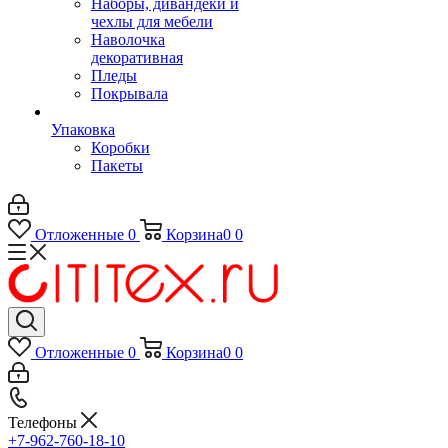
Наборы, дивандеки и
чехлы для мебели
Наволочка
декоративная
Пледы
Покрывала
Упаковка
Коробки
Пакеты
Отложенные
0
Корзина
0
0
Отложенные
0
Корзина
0
0
Телефоны
+7-962-760-18-10