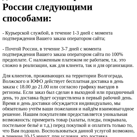
России следующими
способами:
- Курьерской службой, в течение 1-3 дней с момента
подтверждения Вашего заказа оператором сайта;
- Почтой России, в течение 3-7 дней с момента
подтверждения Вашего заказа оператором сайта по 100%
предоплате. С наложенным платежом не работаем, т.к. это
сложно в реализации, как для клиента, так и для организации.
Для клиентов, проживающих на территории Волгограда,
Волжского и ЮФО действует бесплатная доставка в день
заказа с 18.00 до 21.00 или согласно графику выездов в
регионы. Если заказ был сделан в выходной или праздничный
день, то доставка будет осуществлена в первый рабочий день.
Время и день доставки обсуждается индивидуально, мы
обязательно учтём ваши пожелания и найдём взаимовыгодное
решение. Нашим покупателям предоставляется уникальная
возможность: примерить товар (халаты, пледы, покрывала,
постельное бельё и т.д.) перед покупкой и оплатить только то,
что Вам подошло. Воспользоваться данной услугой возможно,
в течение 10-15 минут, при условии, что доставка