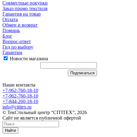
Совместные покупки
Заказ промо текстиля
Гарантия на товар
Оплата
Обмен и возврат
Помощь
Блог
Вопрос-ответ
Гид по выбору
Гарантии
Новости магазина
Наши контакты
+7-962-760-18-10
+7-962-760-18-10
+7-844-260-18-10
info@cititex.ru
© ТекСтильный центр “CITITEX”, 2026
Сайт не является публичной офертой
Найти