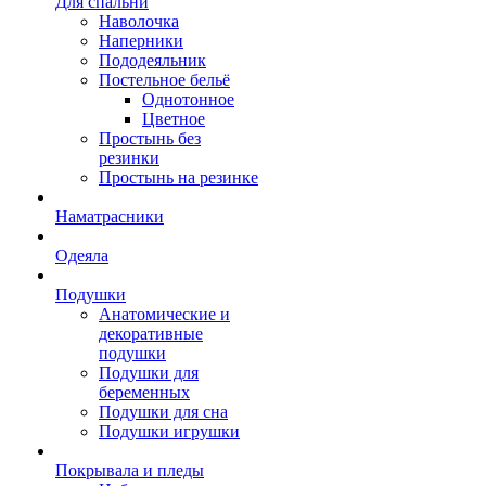
Для спальни
Наволочка
Наперники
Пододеяльник
Постельное бельё
Однотонное
Цветное
Простынь без
резинки
Простынь на резинке
Наматрасники
Одеяла
Подушки
Анатомические и
декоративные
подушки
Подушки для
беременных
Подушки для сна
Подушки игрушки
Покрывала и пледы