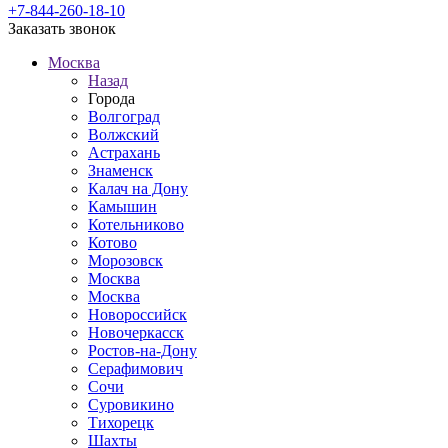
+7-844-260-18-10
Заказать звонок
Москва
Назад
Города
Волгоград
Волжский
Астрахань
Знаменск
Калач на Дону
Камышин
Котельниково
Котово
Морозовск
Москва
Москва
Новороссийск
Новочеркасск
Ростов-на-Дону
Серафимович
Сочи
Суровикино
Тихорецк
Шахты