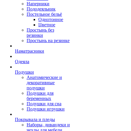
Наперники
Пододеяльник
Постельное бельё
Однотонное
Цветное
Простынь без
резинки
Простынь на резинке
Наматрасники
Одеяла
Подушки
Анатомические и
декоративные
подушки
Подушки для
беременных
Подушки для сна
Подушки игрушки
Покрывала и пледы
Наборы, дивандеки и
чехлы для мебели