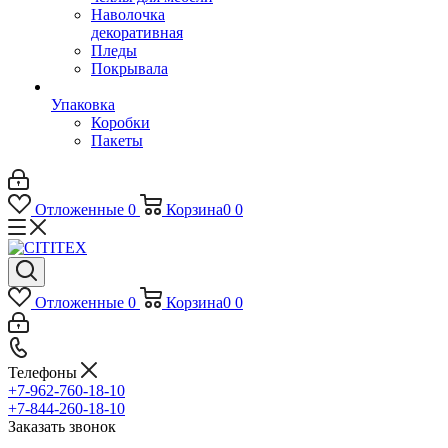
Наволочка
декоративная
Пледы
Покрывала
Упаковка
Коробки
Пакеты
Отложенные
0
Корзина
0
0
Отложенные
0
Корзина
0
0
Телефоны
+7-962-760-18-10
+7-844-260-18-10
Заказать звонок