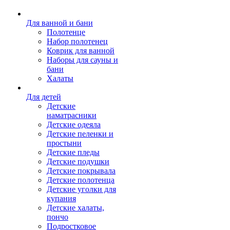
Для ванной и бани
Полотенце
Набор полотенец
Коврик для ванной
Наборы для сауны и
бани
Халаты
Для детей
Детские
наматрасники
Детские одеяла
Детские пеленки и
простыни
Детские пледы
Детские подушки
Детские покрывала
Детские полотенца
Детские уголки для
купания
Детские халаты,
пончо
Подростковое