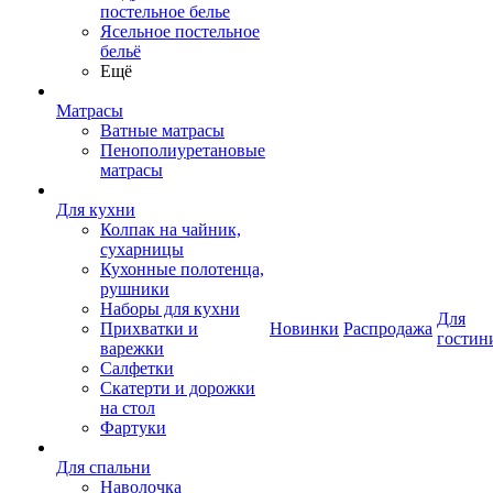
постельное белье
Ясельное постельное
бельё
Ещё
Матрасы
Ватные матрасы
Пенополиуретановые
матрасы
Для кухни
Колпак на чайник,
сухарницы
Кухонные полотенца,
рушники
Наборы для кухни
Для
Прихватки и
Новинки
Распродажа
гостин
варежки
Салфетки
Скатерти и дорожки
на стол
Фартуки
Для спальни
Наволочка