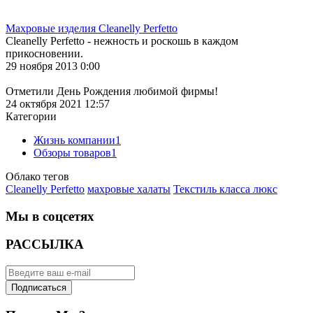
Махровые изделия Cleanelly Perfetto
Cleanelly Perfetto - нежность и роскошь в каждом
прикосновении.
29 ноября 2013 0:00
Отметили День Рождения любимой фирмы!
24 октября 2021 12:57
Категории
Жизнь компании
1
Обзоры товаров
1
Облако тегов
Cleanelly Perfetto
махровые халаты
Текстиль класса люкс
Мы в соцсетях
РАССЫЛКА
Подписаться