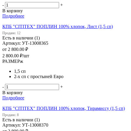
-
+
В корзину
Подробнее
КПБ "CITITEX" ПОПЛИН 100% хлопок, Лист (1,5 сп)
Продано: 12
Есть в наличии (1)
Артикул: УТ-13008365
от
2 800.00 ₽
2 800.00
₽
/шт
РАЗМЕРж
1,5 сп
2-х сп с простыней Евро
-
+
В корзину
Подробнее
КПБ "CITITEX" ПОПЛИН 100% хлопок, Тирамиссу (1,5 сп)
Продано: 8
Есть в наличии (1)
Артикул: УТ-13008370