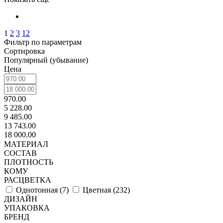
1
2
3
12
Фильтр по параметрам
Сортировка
Популярный (убывание)
Цена
970.00
5 228.00
9 485.00
13 743.00
18 000.00
МАТЕРИАЛ
СОСТАВ
ПЛОТНОСТЬ
КОМУ
РАСЦВЕТКА
Однотонная (
7
)
Цветная (
232
)
ДИЗАЙН
УПАКОВКА
БРЕНД