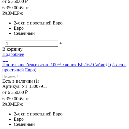
от
6 350.00 ₽
6 350.00
₽
/шт
РАЗМЕРж
2-х сп с простыней Евро
Евро
Семейный
-
+
В корзину
Подробнее
Постельное белье сатин 100% хлопок ВP-162 СайлиД (2-х сп с
простыней Евро)
Продано: 4
Есть в наличии (1)
Артикул: УТ-13007911
от
6 350.00 ₽
6 350.00
₽
/шт
РАЗМЕРж
2-х сп с простыней Евро
Евро
Семейный