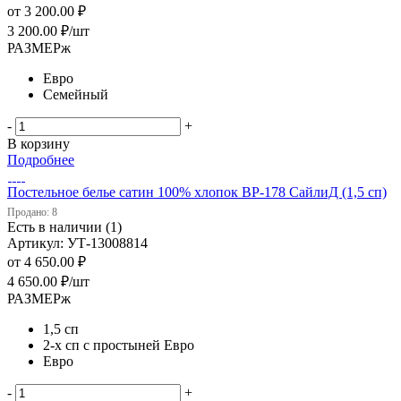
от
3 200.00 ₽
3 200.00
₽
/шт
РАЗМЕРж
Евро
Семейный
-
+
В корзину
Подробнее
Постельное белье сатин 100% хлопок ВP-178 СайлиД (1,5 сп)
Продано: 8
Есть в наличии (1)
Артикул: УТ-13008814
от
4 650.00 ₽
4 650.00
₽
/шт
РАЗМЕРж
1,5 сп
2-х сп с простыней Евро
Евро
-
+