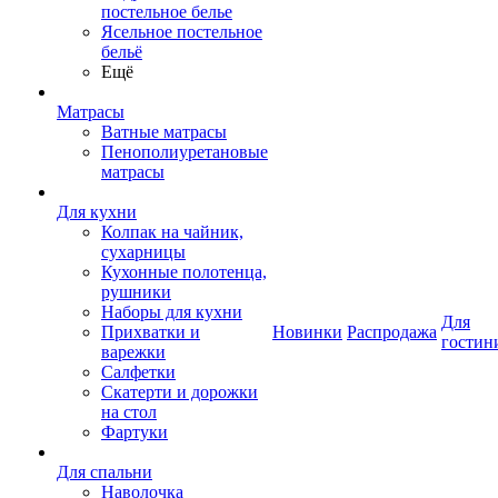
постельное белье
Ясельное постельное
бельё
Ещё
Матрасы
Ватные матрасы
Пенополиуретановые
матрасы
Для кухни
Колпак на чайник,
сухарницы
Кухонные полотенца,
рушники
Наборы для кухни
Для
Прихватки и
Новинки
Распродажа
гостин
варежки
Салфетки
Скатерти и дорожки
на стол
Фартуки
Для спальни
Наволочка