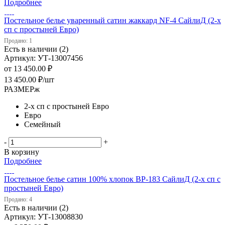
Подробнее
Постельное белье уваренный сатин жаккард NF-4 СайлиД (2-х
сп с простыней Евро)
Продано: 1
Есть в наличии (2)
Артикул: УТ-13007456
от
13 450.00 ₽
13 450.00
₽
/шт
РАЗМЕРж
2-х сп с простыней Евро
Евро
Семейный
-
+
В корзину
Подробнее
Постельное белье сатин 100% хлопок ВP-183 СайлиД (2-х сп с
простыней Евро)
Продано: 4
Есть в наличии (2)
Артикул: УТ-13008830