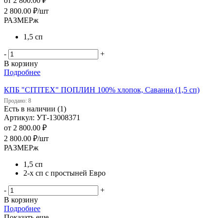
от
2 800.00 ₽
2 800.00
₽
/шт
РАЗМЕРж
1,5 сп
-
+
В корзину
Подробнее
КПБ "CITITEX" ПОПЛИН 100% хлопок, Саванна (1,5 сп)
Продано: 8
Есть в наличии (1)
Артикул: УТ-13008371
от
2 800.00 ₽
2 800.00
₽
/шт
РАЗМЕРж
1,5 сп
2-х сп с простыней Евро
-
+
В корзину
Подробнее
Показать еще