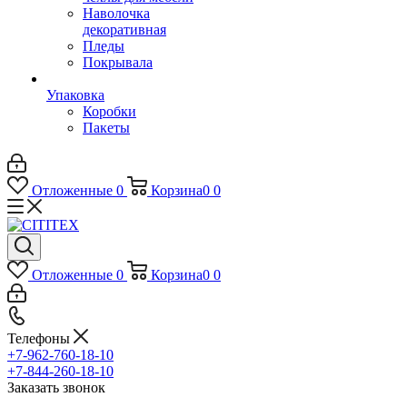
Наволочка
декоративная
Пледы
Покрывала
Упаковка
Коробки
Пакеты
Отложенные
0
Корзина
0
0
Отложенные
0
Корзина
0
0
Телефоны
+7-962-760-18-10
+7-844-260-18-10
Заказать звонок