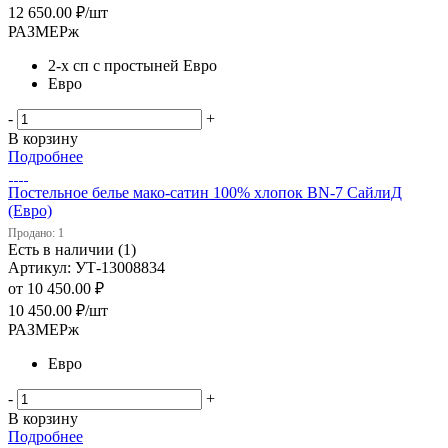
12 650.00
₽
/шт
РАЗМЕРж
2-х сп с простыней Евро
Евро
-
+
В корзину
Подробнее
Постельное белье мако-сатин 100% хлопок BN-7 СайлиД
(Евро)
Продано: 1
Есть в наличии (1)
Артикул: УТ-13008834
от
10 450.00 ₽
10 450.00
₽
/шт
РАЗМЕРж
Евро
-
+
В корзину
Подробнее