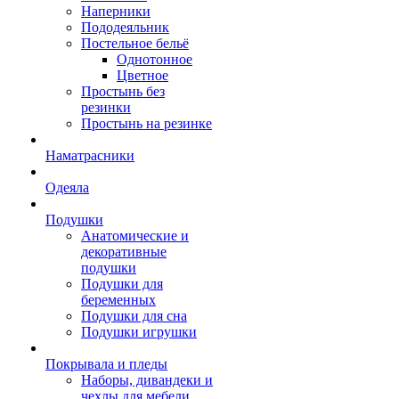
Наперники
Пододеяльник
Постельное бельё
Однотонное
Цветное
Простынь без
резинки
Простынь на резинке
Наматрасники
Одеяла
Подушки
Анатомические и
декоративные
подушки
Подушки для
беременных
Подушки для сна
Подушки игрушки
Покрывала и пледы
Наборы, дивандеки и
чехлы для мебели