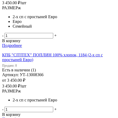
3 450.00
₽
/шт
РАЗМЕРж
2-х сп с простыней Евро
Евро
Семейный
-
+
В корзину
Подробнее
КПБ "CITITEX" ПОПЛИН 100% хлопок, 1184 (2-х сп с
простыней Евро)
Продано: 8
Есть в наличии (1)
Артикул: УТ-13008366
от
3 450.00 ₽
3 450.00
₽
/шт
РАЗМЕРж
2-х сп с простыней Евро
-
+
В корзину