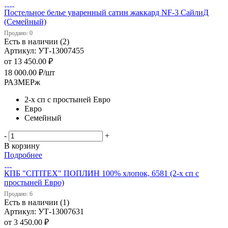
Постельное белье уваренный сатин жаккард NF-3 СайлиД
(Семейный)
Продано: 0
Есть в наличии (2)
Артикул: УТ-13007455
от
13 450.00 ₽
18 000.00
₽
/шт
РАЗМЕРж
2-х сп с простыней Евро
Евро
Семейный
-
+
В корзину
Подробнее
КПБ "CITITEX" ПОПЛИН 100% хлопок, 6581 (2-х сп с
простыней Евро)
Продано: 6
Есть в наличии (1)
Артикул: УТ-13007631
от
3 450.00 ₽