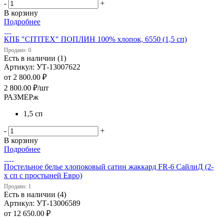
-
+
В корзину
Подробнее
КПБ "CITITEX" ПОПЛИН 100% хлопок, 6550 (1,5 сп)
Продано: 0
Есть в наличии (1)
Артикул: УТ-13007622
от
2 800.00 ₽
2 800.00
₽
/шт
РАЗМЕРж
1,5 сп
-
+
В корзину
Подробнее
Постельное белье хлопоковый сатин жаккард FR-6 СайлиД (2-
х сп с простыней Евро)
Продано: 1
Есть в наличии (4)
Артикул: УТ-13006589
от
12 650.00 ₽