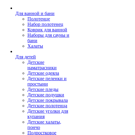
Для ванной и бани
Полотенце
Набор полотенец
Коврик для ванной
Наборы для сауны и
бани
Халаты
Для детей
Детские
наматрасники
Детские одеяла
Детские пеленки и
простыни
Детские пледы
Детские подушки
Детские покрывала
Детские полотенца
Детские уголки для
купания
Детские халаты,
пончо
Подростковое