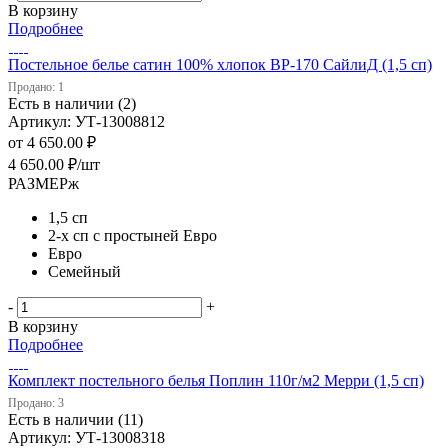
В корзину
Подробнее
Постельное белье сатин 100% хлопок ВP-170 СайлиД (1,5 сп)
Продано: 1
Есть в наличии (2)
Артикул: УТ-13008812
от
4 650.00 ₽
4 650.00
₽
/шт
РАЗМЕРж
1,5 сп
2-х сп с простыней Евро
Евро
Семейный
-
+
В корзину
Подробнее
Комплект постельного белья Поплин 110г/м2 Мерри (1,5 сп)
Продано: 3
Есть в наличии (11)
Артикул: УТ-13008318