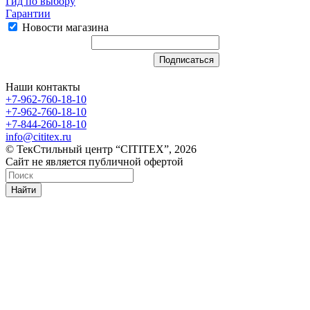
Гид по выбору
Гарантии
Новости магазина
Наши контакты
+7-962-760-18-10
+7-962-760-18-10
+7-844-260-18-10
info@cititex.ru
© ТекСтильный центр “CITITEX”, 2026
Сайт не является публичной офертой
Найти