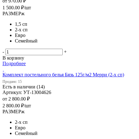
от
970.00 ₽
1 500.00
₽
/шт
РАЗМЕРж
1,5 сп
2-х сп
Евро
Семейный
-
+
В корзину
Подробнее
Комплект постельного белья Бязь 125г/м2 Мерри (2-х сп)
Продано: 15
Есть в наличии (14)
Артикул: УТ-13004626
от
2 800.00 ₽
2 800.00
₽
/шт
РАЗМЕРж
2-х сп
Евро
Семейный