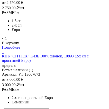
от
2 750.00 ₽
2 750.00
₽
/шт
РАЗМЕРж
1,5 сп
2-х сп
Евро
-
+
В корзину
Подробнее
КПБ "CITITEX" БЯЗЬ 100% хлопок, 10893 (2-х сп с
простыней Евро)
Продано: 8
Есть в наличии (1)
Артикул: УТ-13007673
от
3 000.00 ₽
3 000.00
₽
/шт
РАЗМЕРж
2-х сп с простыней Евро
Семейный