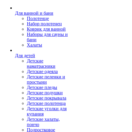
Для ванной и бани
Полотенце
Набор полотенец
Коврик для ванной
Наборы для сауны и
бани
Халаты
Для детей
Детские
наматрасники
Детские одеяла
Детские пеленки и
простыни
Детские пледы
Детские подушки
Детские покрывала
Детские полотенца
Детские уголки для
купания
Детские халаты,
пончо
Подростковое