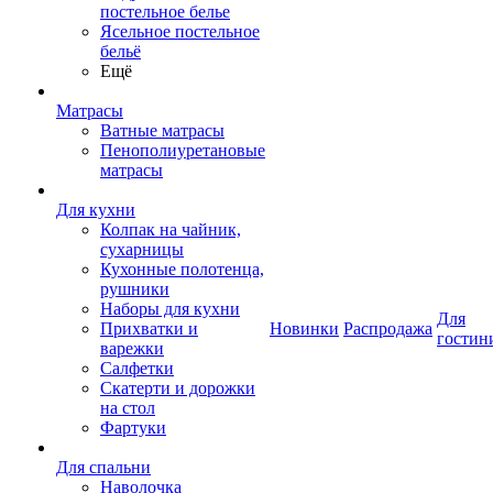
постельное белье
Ясельное постельное
бельё
Ещё
Матрасы
Ватные матрасы
Пенополиуретановые
матрасы
Для кухни
Колпак на чайник,
сухарницы
Кухонные полотенца,
рушники
Наборы для кухни
Для
Прихватки и
Новинки
Распродажа
гостин
варежки
Салфетки
Скатерти и дорожки
на стол
Фартуки
Для спальни
Наволочка