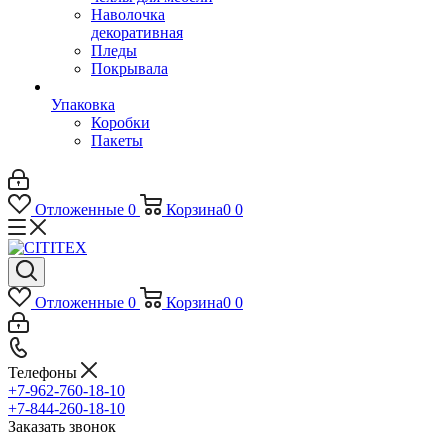
Наволочка
декоративная
Пледы
Покрывала
Упаковка
Коробки
Пакеты
Отложенные
0
Корзина
0
0
Отложенные
0
Корзина
0
0
Телефоны
+7-962-760-18-10
+7-844-260-18-10
Заказать звонок