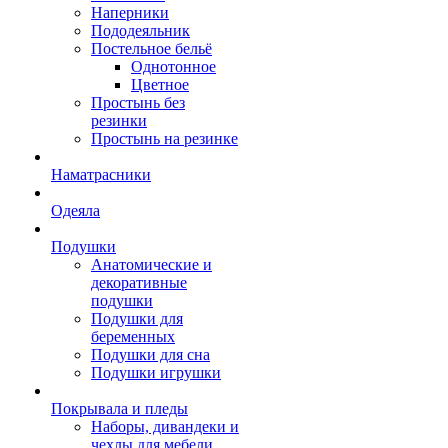
Наперники
Пододеяльник
Постельное бельё
Однотонное
Цветное
Простынь без
резинки
Простынь на резинке
Наматрасники
Одеяла
Подушки
Анатомические и
декоративные
подушки
Подушки для
беременных
Подушки для сна
Подушки игрушки
Покрывала и пледы
Наборы, дивандеки и
чехлы для мебели