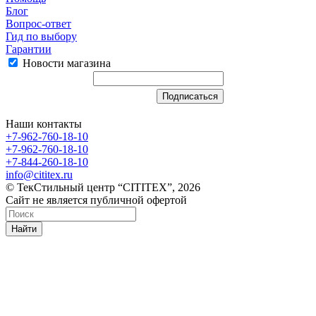
Блог
Вопрос-ответ
Гид по выбору
Гарантии
Новости магазина
Наши контакты
+7-962-760-18-10
+7-962-760-18-10
+7-844-260-18-10
info@cititex.ru
© ТекСтильный центр “CITITEX”, 2026
Сайт не является публичной офертой
Найти